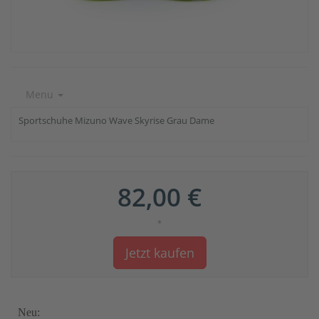
Menu
Sportschuhe Mizuno Wave Skyrise Grau Dame
82,00 €
*
Jetzt kaufen
Neu: