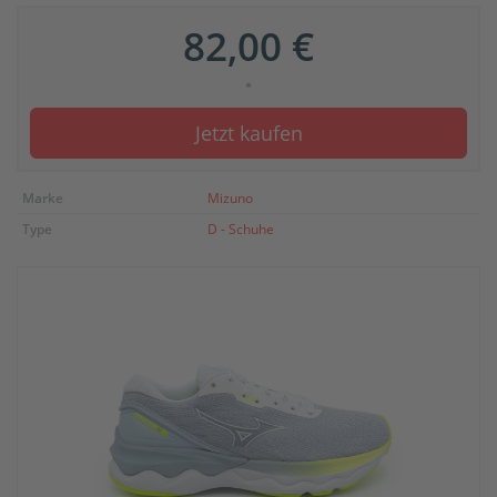
82,00 €
*
Jetzt kaufen
Marke
Mizuno
Type
D - Schuhe