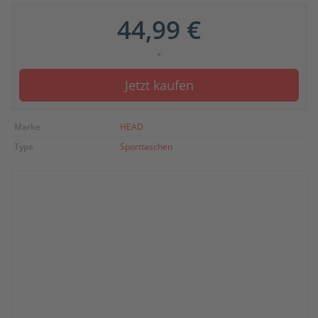
44,99 €
*
Jetzt kaufen
Marke
HEAD
Type
Sporttaschen