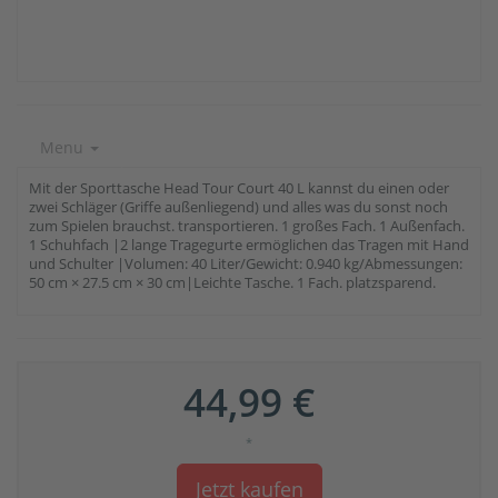
Menu
Mit der Sporttasche Head Tour Court 40 L kannst du einen oder
zwei Schläger (Griffe außenliegend) und alles was du sonst noch
zum Spielen brauchst. transportieren. 1 großes Fach. 1 Außenfach.
1 Schuhfach |2 lange Tragegurte ermöglichen das Tragen mit Hand
und Schulter |Volumen: 40 Liter/Gewicht: 0.940 kg/Abmessungen:
50 cm × 27.5 cm × 30 cm|Leichte Tasche. 1 Fach. platzsparend.
44,99 €
*
Jetzt kaufen