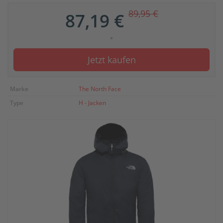
89,95 €
87,19 €
*
Jetzt kaufen
Marke
The North Face
Type
H - Jacken