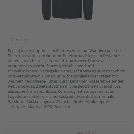
Menu
Regenjacke mit optimalem Wetterschutz zum Wandern oder für
Freizeitaktivitäten im Outdoor-Bereich; aus 2-lagigem DryVent™-
Material, welches die Jacke wind- und wasserdicht sowie
atmungsaktiv macht; feuchtigkeitsableitend und
schnelltrocknend; versiegelte Nähte; gefütterte Kapuze mit Schirm
und verstellbarem Tunnelzug; hochabschließender Kragen mit
weichem Microfleece-Futter; durchgehender, wasserabweisender
Reißverschluss; 2 Seitentaschen mit verdecktem Reißverschluss;
elastische Ärmelabschlüsse; Kordelzug mit Stopper am Saum;
Logodetails auf Vorder- und Rückseite; Meshfutter; normale
Passform; Rückenlänge ca. 74 cm bei Größe M; bluesign®-
zertifiziert; Material 100% Polyester.