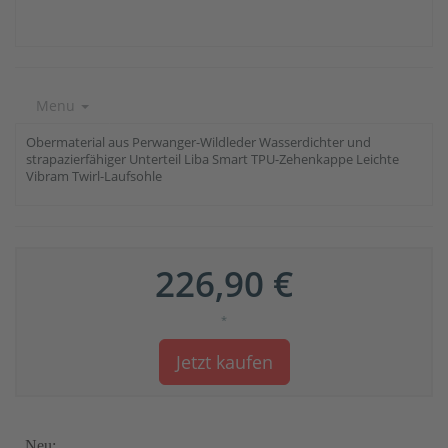
Menu
Obermaterial aus Perwanger-Wildleder Wasserdichter und
strapazierfähiger Unterteil Liba Smart TPU-Zehenkappe Leichte
Vibram Twirl-Laufsohle
226,90 €
*
Jetzt kaufen
Neu: