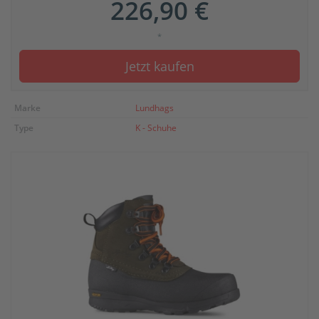
226,90 €
*
Jetzt kaufen
Marke
Lundhags
Type
K - Schuhe