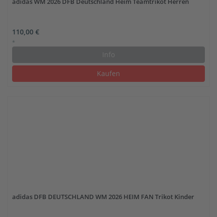
adidas WM 2026 DFB Deutschland Heim Teamtrikot Herren
110,00 €
*
Info
Kaufen
adidas DFB DEUTSCHLAND WM 2026 HEIM FAN Trikot Kinder