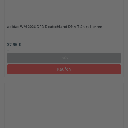
adidas WM 2026 DFB Deutschland DNA T-Shirt Herren
37,95 €
*
Info
Kaufen