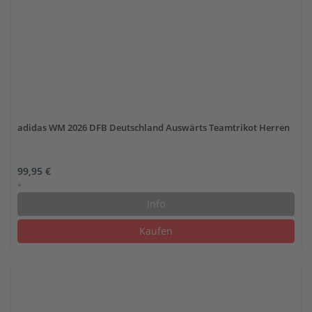
adidas WM 2026 DFB Deutschland Auswärts Teamtrikot Herren
99,95 €
*
Info
Kaufen