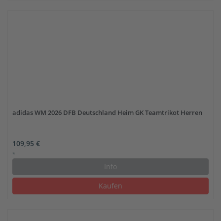
adidas WM 2026 DFB Deutschland Heim GK Teamtrikot Herren
109,95 €
*
Info
Kaufen