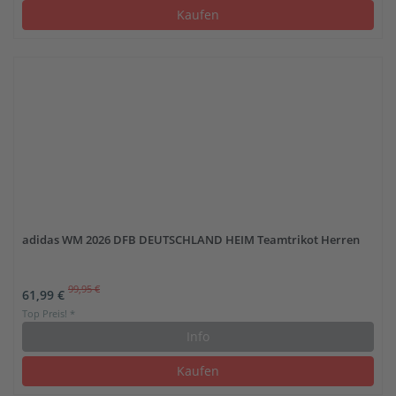
Kaufen
adidas WM 2026 DFB DEUTSCHLAND HEIM Teamtrikot Herren
99,95 €
61,99 €
Top Preis! *
Info
Kaufen