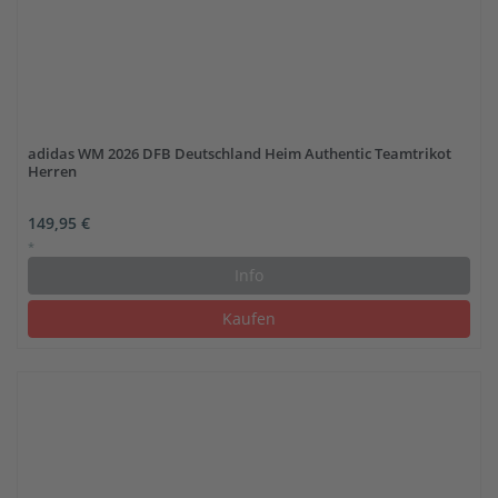
adidas WM 2026 DFB Deutschland Heim Authentic Teamtrikot
Herren
149,95 €
*
Info
Kaufen