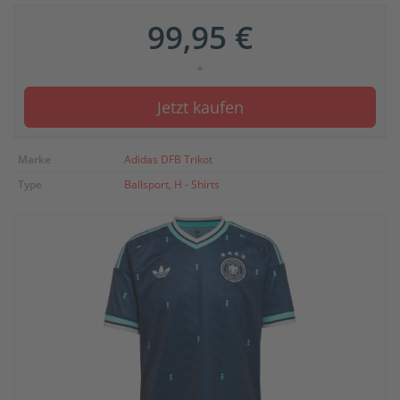
99,95 €
*
Jetzt kaufen
Marke
Adidas DFB Trikot
Type
Ballsport
,
H - Shirts