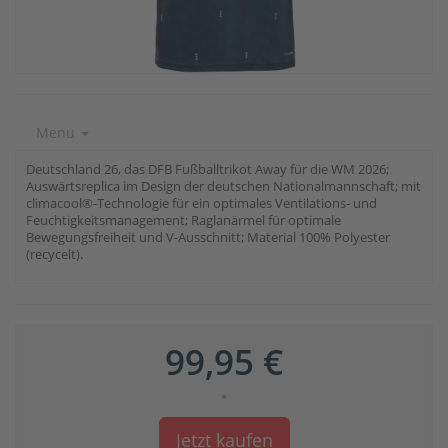
Menu
Deutschland 26, das DFB Fußballtrikot Away für die WM 2026;
Auswärtsreplica im Design der deutschen Nationalmannschaft; mit
climacool®-Technologie für ein optimales Ventilations- und
Feuchtigkeitsmanagement; Raglanärmel für optimale
Bewegungsfreiheit und V-Ausschnitt; Material 100% Polyester
(recycelt).
99,95 €
*
Jetzt kaufen