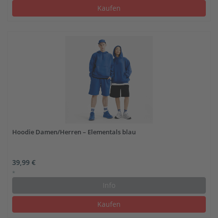
Kaufen
Hoodie Damen/Herren – Elementals blau
39,99 €
*
Info
Kaufen