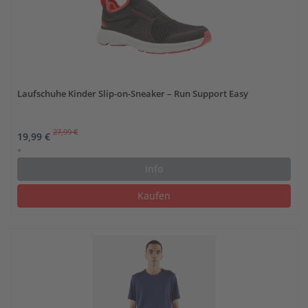
Laufschuhe Kinder Slip-on-Sneaker – Run Support Easy
27,99 €
19,99 €
*
Info
Kaufen