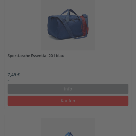
Sporttasche Essential 20 l blau
7,49 €
*
Info
Kaufen