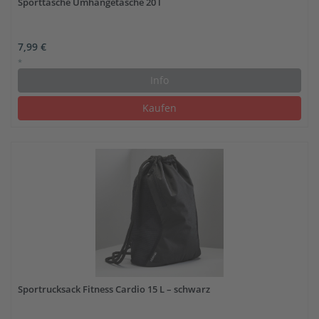
Sporttasche Umhängetasche 20 l
7,99 €
*
Info
Kaufen
Sportrucksack Fitness Cardio 15 L – schwarz