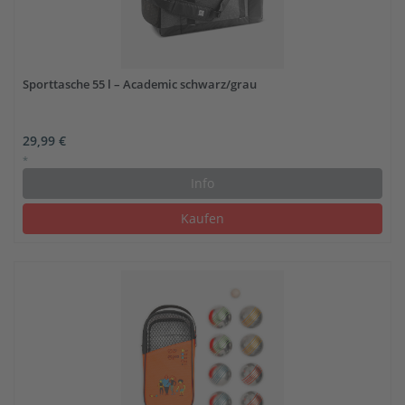
Sporttasche 55 l – Academic schwarz/grau
29,99 €
*
Info
Kaufen