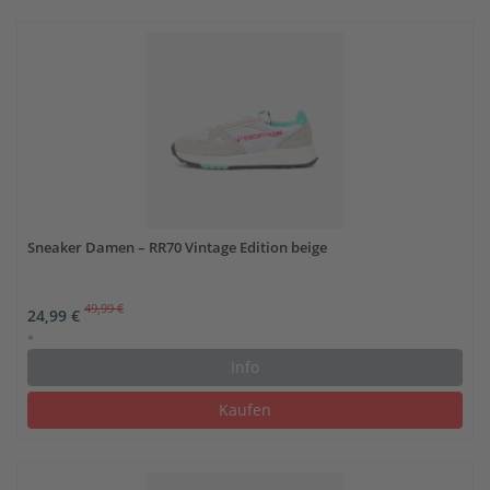
Sneaker Damen – RR70 Vintage Edition beige
49,99 €
24,99 €
*
Info
Kaufen