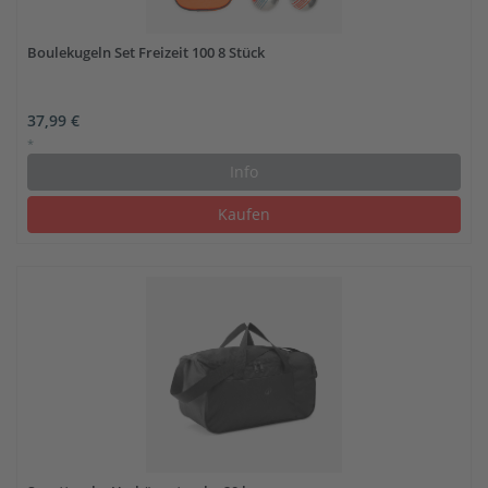
Boulekugeln Set Freizeit 100 8 Stück
37,99 €
*
Info
Kaufen