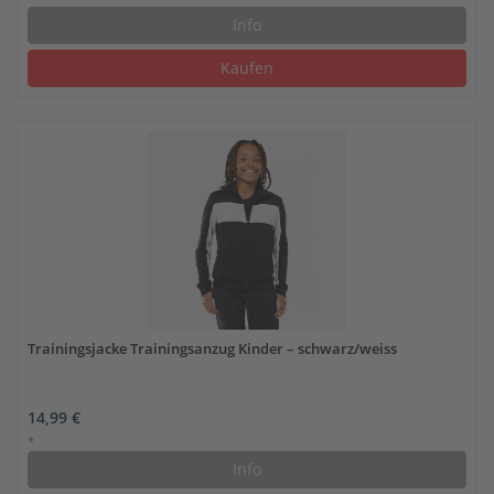
Info
Kaufen
Trainingsjacke Trainingsanzug Kinder – schwarz/weiss
14,99 €
*
Info