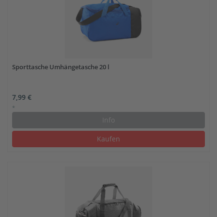
Sporttasche Umhängetasche 20 l
7,99 €
*
Info
Kaufen