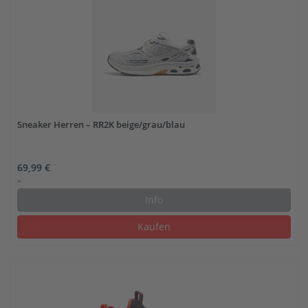
Sneaker Herren – RR2K beige/grau/blau
69,99 €
*
Info
Kaufen