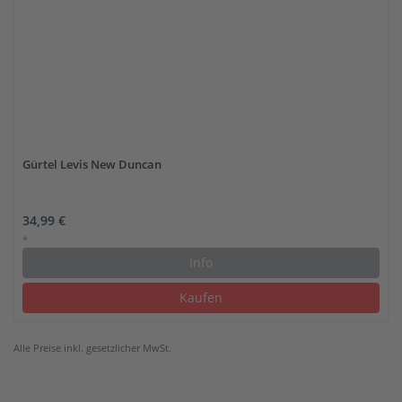
Gürtel Levis New Duncan
34,99 €
*
Info
Kaufen
Alle Preise inkl. gesetzlicher MwSt.