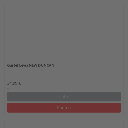
Gürtel Levis NEW DUNCAN
34,99 €
*
Info
Kaufen