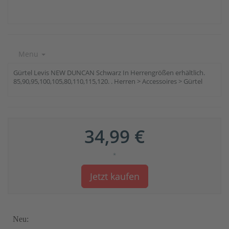
Menu
Gürtel Levis NEW DUNCAN Schwarz In Herrengrößen erhältlich.
85,90,95,100,105,80,110,115,120. . Herren > Accessoires > Gürtel
34,99 €
*
Jetzt kaufen
Neu: