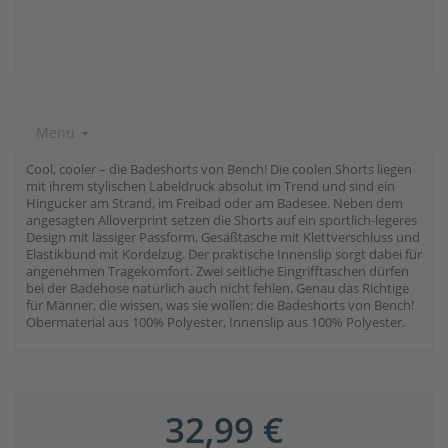
Menu
Cool, cooler – die Badeshorts von Bench! Die coolen Shorts liegen
mit ihrem stylischen Labeldruck absolut im Trend und sind ein
Hingucker am Strand, im Freibad oder am Badesee. Neben dem
angesagten Alloverprint setzen die Shorts auf ein sportlich-legeres
Design mit lässiger Passform, Gesäßtasche mit Klettverschluss und
Elastikbund mit Kordelzug. Der praktische Innenslip sorgt dabei für
angenehmen Tragekomfort. Zwei seitliche Eingrifftaschen dürfen
bei der Badehose natürlich auch nicht fehlen. Genau das Richtige
für Männer, die wissen, was sie wollen: die Badeshorts von Bench!
Obermaterial aus 100% Polyester, Innenslip aus 100% Polyester.
32,99 €