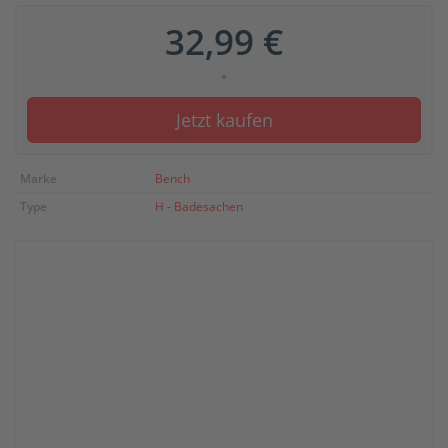
32,99 €
*
Jetzt kaufen
Marke
Bench
Type
H - Badesachen