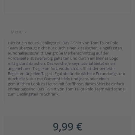
Menu
Hier ist ein neues Lieblingsteil! Das T-Shirt von Tom Tailor Polo
Team überzeugt nicht nur durch einen klassischen, eingefassten
Rundhalsausschnitt. Der große Markenschriftzug auf der
Vorderseite ist zweifarbig gehalten und durch ein kleines Logo
mittig durchbrochen. Das weiche Jerseymaterial bietet einen
angenehmen Tragekomfort, wodurch das Shirt der perfekte
Begleiter für jeden Tag ist. Egal ob für die nächste Erkundungstour
durch die Natur mit Gummistiefeln und Jeans oder einen
gemütlichen Look zu Hause mit Stoffhose, dieses Shirt ist einfach
immer passend. Das T-Shirt von Tom Tailor Polo Team wird schnell
zum Lieblingsteil im Schrank!
9,99 €