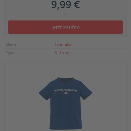
9,99 €
*
Jetzt kaufen
Marke
Tom Tailor
Type
K - Shirts