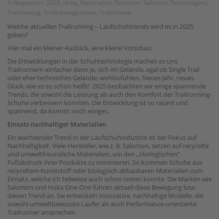
Schlagwörter:
2025
,
Hoka
,
Materialien
,
Passform
,
Salomon
,
Technologien
,
Trailrunning
,
Trailrunningschuhe
,
Trailschuhe
Welche aktuellen Trailrunning – Laufschuhtrends wird es in 2025
geben?
Hier mal ein kleiner Ausblick, eine kleine Vorschau:
Die Entwicklungen in der Schuhtechnologie machen es uns
Trailrunnern einfacher denn je, sich im Gelände, egal ob Single Trail
oder eher technisches Gelände, wohlzufühlen. Neues Jahr, neues
Glück, wie es so schön heißt! 2025 beobachten wir einige spannende
Trends, die sowohl die Leistung als auch den Komfort der Trailrunning-
Schuhe verbessern könnten. Die Entwicklung ist so rasant und
spannend, da kommt noch einiges.
Einsatz nachhaltiger Materialien
Ein wachsender Trend in der Laufschuhindustrie ist der Fokus auf
Nachhaltigkeit. Viele Hersteller, wie z. B. Salomon, setzen auf recycelte
und umweltfreundliche Materialien, um den „ökologischen“
Fußabdruck ihrer Produkte zu minimieren. So kommen Schuhe aus
recyceltem Kunststoff oder biologisch abbaubaren Materialien zum
Einsatz, welche ich teilweise auch schon testen konnte. Die Marken wie
Salomon und Hoka One-One führen aktuell diese Bewegung bzw.
diesen Trend an. Sie entwickeln innovative, nachhaltige Modelle, die
sowohl umweltbewusste Läufer als auch Performance-orientierte
Trailrunner ansprechen.